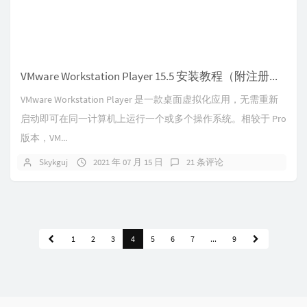
VMware Workstation Player 15.5 安装教程（附注册机）
VMware Workstation Player 是一款桌面虚拟化应用，无需重新
启动即可在同一计算机上运行一个或多个操作系统。相较于 Pro
版本，VM...
Skykguj
2021 年 07 月 15 日
21 条评论
1
2
3
4
5
6
7
...
9