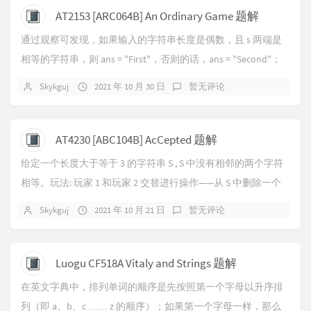
AT2153 [ARC064B] An Ordinary Game 题解
通过观察可发现，如果输入的字符串长度是偶数，且 s 两端是
相等的字符串，则 ans = "First"，否则的话，ans = "Second"；
当输入的字...
Skykguj
2021 年 10 月 30 日
暂无评论
AT4230 [ABC104B] AcCepted 题解
给定一个长度大于等于 3 的字符串 S , S 中没有相邻的两个字符
相等。玩法: 玩家 1 和玩家 2 交替进行操作——从 S 中删除一个
字符,但删除后...
Skykguj
2021 年 10 月 21 日
暂无评论
Luogu CF518A Vitaly and Strings 题解
在英文字典中，排列单词的顺序是先按照第一个字母以升序排
列（即 a、b、c …… z 的顺序）；如果第一个字母一样，那么