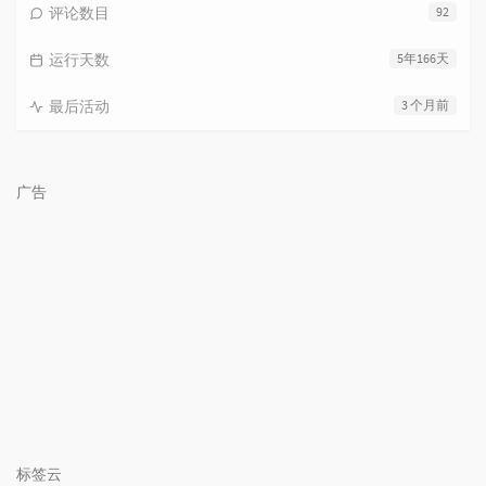
评论数目
92
运行天数
5年166天
最后活动
3 个月前
广告
标签云