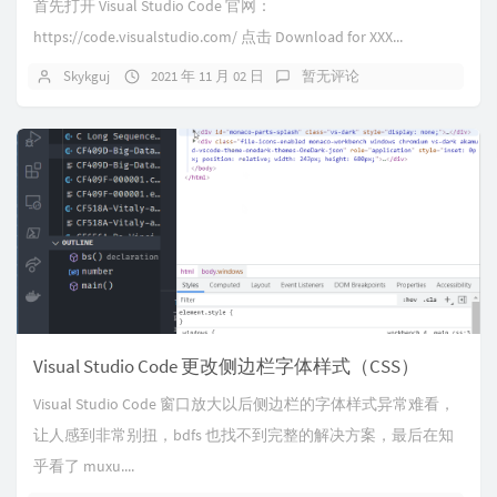
首先打开 Visual Studio Code 官网：
https://code.visualstudio.com/ 点击 Download for XXX...
Skykguj
2021 年 11 月 02 日
暂无评论
Visual Studio Code 更改侧边栏字体样式（CSS）
Visual Studio Code 窗口放大以后侧边栏的字体样式异常难看，
让人感到非常别扭，bdfs 也找不到完整的解决方案，最后在知
乎看了 muxu....