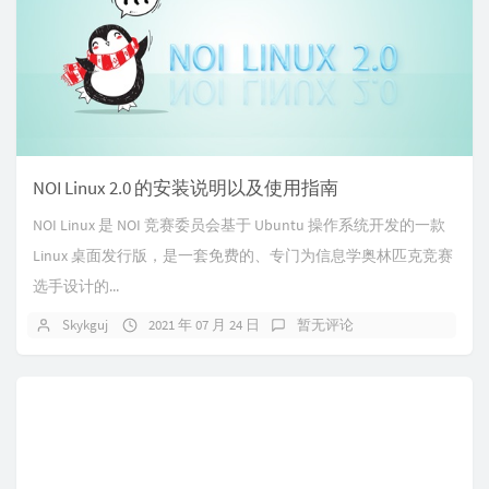
NOI Linux 2.0 的安装说明以及使用指南
NOI Linux 是 NOI 竞赛委员会基于 Ubuntu 操作系统开发的一款
Linux 桌面发行版，是一套免费的、专门为信息学奥林匹克竞赛
选手设计的...
Skykguj
2021 年 07 月 24 日
暂无评论