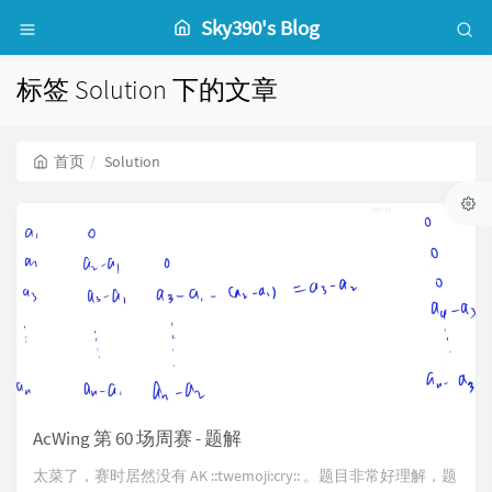
Sky390's Blog
标签 Solution 下的文章
首页
Solution
AcWing 第 60 场周赛 - 题解
太菜了，赛时居然没有 AK ::twemoji:cry:: 。题目非常好理解，题