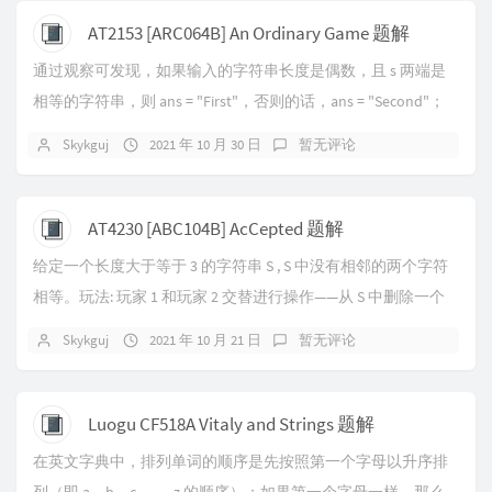
AT2153 [ARC064B] An Ordinary Game 题解
通过观察可发现，如果输入的字符串长度是偶数，且 s 两端是
相等的字符串，则 ans = "First"，否则的话，ans = "Second"；
当输入的字...
Skykguj
2021 年 10 月 30 日
暂无评论
AT4230 [ABC104B] AcCepted 题解
给定一个长度大于等于 3 的字符串 S , S 中没有相邻的两个字符
相等。玩法: 玩家 1 和玩家 2 交替进行操作——从 S 中删除一个
字符,但删除后...
Skykguj
2021 年 10 月 21 日
暂无评论
Luogu CF518A Vitaly and Strings 题解
在英文字典中，排列单词的顺序是先按照第一个字母以升序排