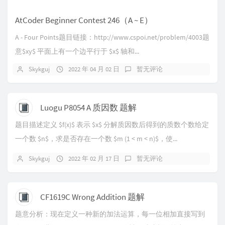
AtCoder Beginner Contest 246（A ~ E）
A - Four Points题目链接：http://www.cspoi.net/problem/4003题
意$xy$ 平面上有一个边平行于 $x$ 轴和...
Skykguj
2022 年 04 月 02 日
暂无评论
Luogu P8054 A 质因数 题解
题目描述定义 $f(x)$ 表示 $x$ 分解质因数后得到的质数个数给定
一个数 $n$，求是否存在一个数 $m (1 < m < n)$，使...
Skykguj
2022 年 02 月 17 日
暂无评论
CF1619C Wrong Addition 题解
题意分析：现在定义一种新的加法运算，每一位相加直接写到