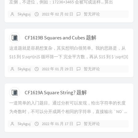
左侧，不进位，例如：17236+3465 会被写成这样... 算出
6+5=11，在答案中写入 11...
Skykguj
2022 年 02 月 02 日
暂无评论
CF1619B Squares and Cubes 题解
这道题就是容易想复杂，其实想明白很简单。我的思路是，从
$1$ 到 $\sqrt{n}$ 循环筛一下 完全平方数，再从 $1$ 到 $ \sqrt[3]
{...
Skykguj
2022 年 01 月 29 日
暂无评论
CF1619A Square String? 题解
一道简单的入门题目。通过分析可以发现，给出字符串的长度
为奇数时，不可以分开成两个相同的字符串，直接输出 `NO`...
Skykguj
2022 年 01 月 17 日
暂无评论