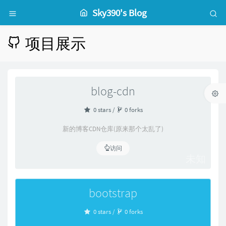
Sky390's Blog
项目展示
blog-cdn
0 stars /
0 forks
新的博客CDN仓库(原来那个太乱了)
访问
未知
bootstrap
0 stars /
0 forks