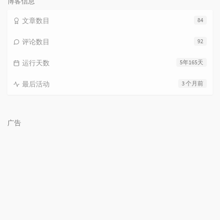
博客信息
文章数目
84
评论数目
92
运行天数
5年165天
最后活动
3 个月前
广告