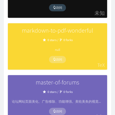
访问
未知
markdown-to-pdf-wonderful
0 stars /
0 forks
null
访问
TeX
master-of-forums
0 stars /
0 forks
论坛网站页面美化、广告移除、功能增强。美轮美奂的视觉享受，安然恬静的论坛时光……
访问