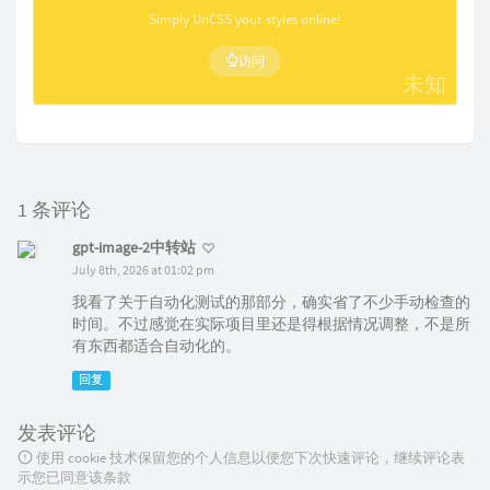
Simply UnCSS your styles online!
访问
未知
1 条评论
gpt-image-2中转站
July 8th, 2026 at 01:02 pm
我看了关于自动化测试的那部分，确实省了不少手动检查的
时间。不过感觉在实际项目里还是得根据情况调整，不是所
有东西都适合自动化的。
回复
发表评论
使用 cookie 技术保留您的个人信息以便您下次快速评论，继续评论表
示您已同意该条款