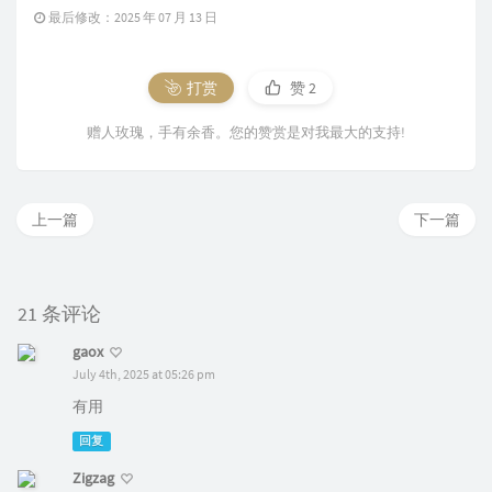
最后修改：2025 年 07 月 13 日
打赏
赞
2
赠人玫瑰，手有余香。您的赞赏是对我最大的支持!
上一篇
下一篇
21 条评论
gaox
July 4th, 2025 at 05:26 pm
有用
回复
Zigzag