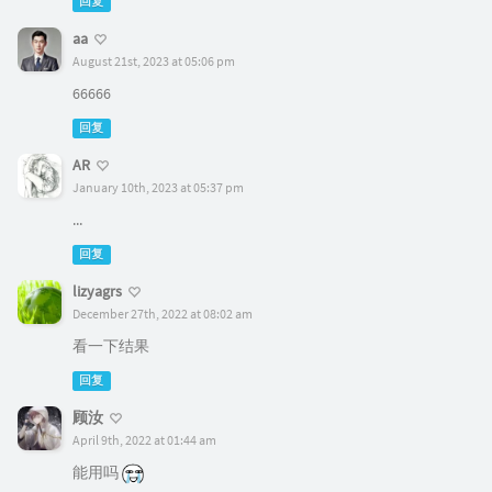
回复
aa
August 21st, 2023 at 05:06 pm
66666
回复
AR
January 10th, 2023 at 05:37 pm
...
回复
lizyagrs
December 27th, 2022 at 08:02 am
看一下结果
回复
顾汝
April 9th, 2022 at 01:44 am
能用吗