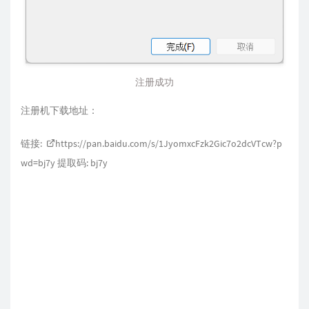
注册成功
注册机下载地址：
链接:
https://pan.baidu.com/s/1JyomxcFzk2Gic7o2dcVTcw?p
wd=bj7y
提取码: bj7y