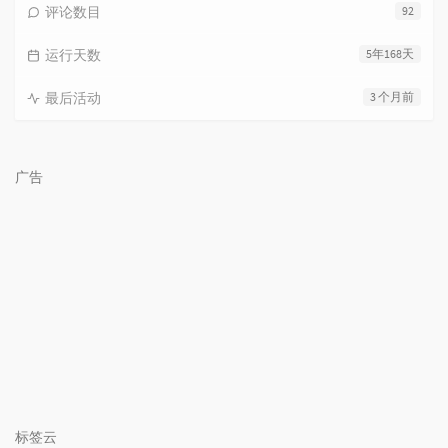
评论数目
92
运行天数
5年168天
最后活动
3 个月前
广告
标签云