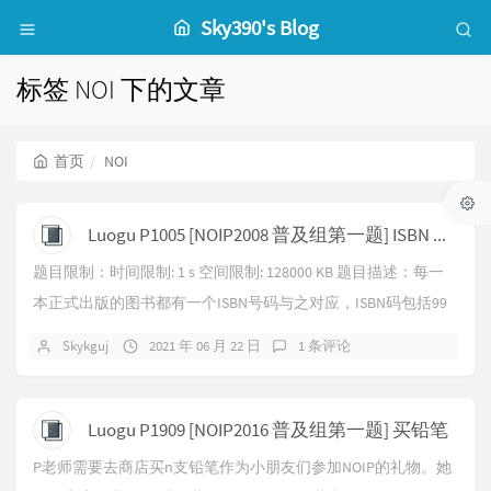
Sky390's Blog
标签 NOI 下的文章
首页
NOI
Luogu P1005 [NOIP2008 普及组第一题] ISBN 号码
题目限制：时间限制: 1 s 空间限制: 128000 KB 题目描述：每一
本正式出版的图书都有一个ISBN号码与之对应，ISBN码包括99
位数字、11位...
Skykguj
2021 年 06 月 22 日
1 条评论
Luogu P1909 [NOIP2016 普及组第一题] 买铅笔
P老师需要去商店买n支铅笔作为小朋友们参加NOIP的礼物。她