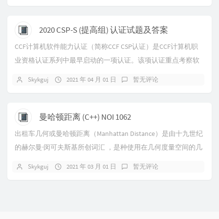
2020 CSP-S (提高组) 认证试题及答案
CCF计算机软件能力认证（简称CCF CSP认证）是CCF计算机职
业资格认证系列中最早启动的一项认证。该项认证重点考察软
件开发者实际编程能力，由中国计算机...
Skykguj
2021 年 04 月 01 日
暂无评论
曼哈顿距离 (C++) NOI 1062
出租车几何或曼哈顿距离（Manhattan Distance）是由十九世纪
的赫尔曼·闵可夫斯基所创词汇 ，是种使用在几何度量空间的几
何学用语，用以标明两个...
Skykguj
2021 年 03 月 01 日
暂无评论