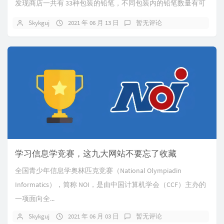
发现商店一共有 33种包装的铅笔，不同包装内的铅笔数量有可
能不同，价格也有可能不同。为了公平起...
Skykguj
2021 年 06 月 13 日
暂无评论
学习信息学竞赛，这九大网站不要忘了收藏
全国青少年信息学奥林匹克竞赛（National Olympiadin
Informatics），简称 NOI，是由中国计算机学会（CCF）主办的
一项面向全...
Skykguj
2021 年 06 月 03 日
暂无评论