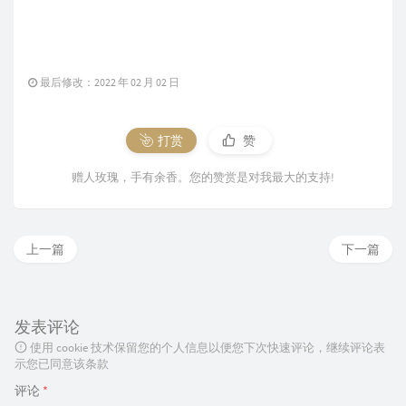
最后修改：2022 年 02 月 02 日
打赏
赞
赠人玫瑰，手有余香。您的赞赏是对我最大的支持!
上一篇
下一篇
发表评论
使用 cookie 技术保留您的个人信息以便您下次快速评论，继续评论表
示您已同意该条款
评论
*