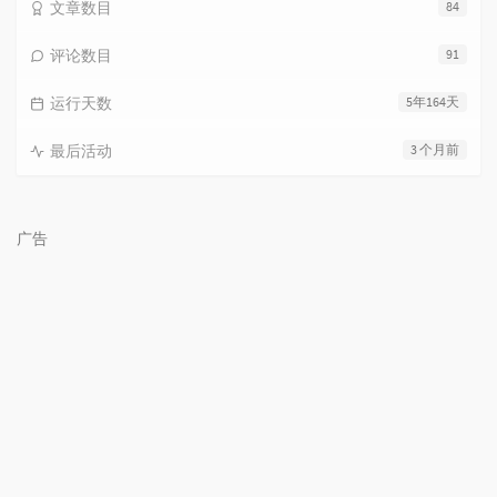
文章数目
84
评论数目
91
运行天数
5年164天
最后活动
3 个月前
广告