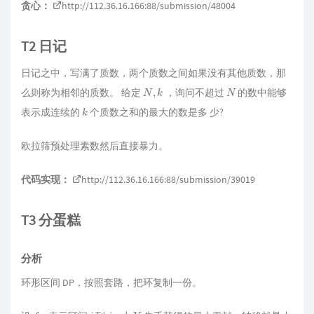
贪心：
http://112.36.16.166:88/submission/48004
T2 日记
日记之中，写满了质数，两个质数之间如果没有其他质数，那
N
,
k
N
么则称为相邻的质数。 给定
，询问不超过
的数中能够
k
表示成连续的
个质数之和的最大的数是多 少?
欧拉筛预处理素数然后直接暴力。
代码实现：
http://112.36.16.166:88/submission/39019
T3 分蛋糕
分析
环形区间 DP，按照套路，把环复制一份。
f
l
,
r
i
j
Y