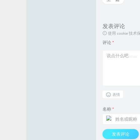
	string 
		ci
发表评论
	
使用 cookie
评论
*
	
	
表情
	
名称
*
发表评论